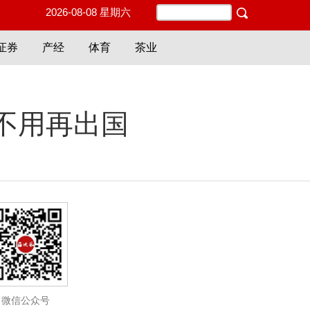
2026-08-08 星期六
证券
产经
体育
茶业
不用再出国
微信公众号