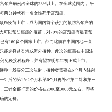
宫颈癌病例占全球的28%以上。在全球范围内， 平
每两分钟就有一名女性死于宫颈癌。
颈癌疫苗上市，成为国内首个获批的预防宫颈癌的
一支可以预防癌症的疫苗，对70%的宫颈癌有显著预
球已有160多个国家上市。然而此前在中国内地一直
只能选择赴香港或海外接种。此次的疫苗在中国注
用3剂免疫接种程序，并有望在明年年初正式上市。
接种一般要分三次注射，接种者需要在6个月内注射
一针后的第1至2个月和第6个月再补种第二针和第三
三针全部打完的价格在2000至3000元左右。即将
明确的定价。