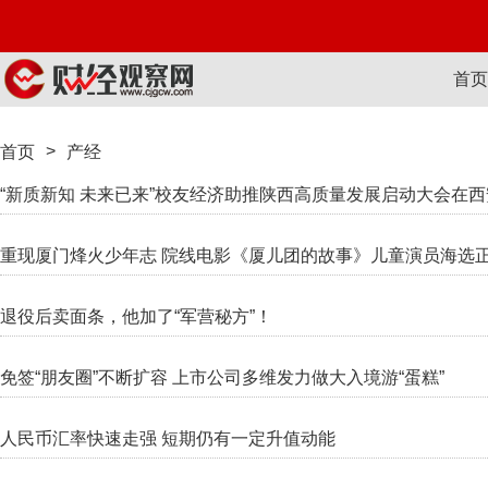
首页
>
首页
产经
“新质新知 未来已来”校友经济助推陕西高质量发展启动大会在
重现厦门烽火少年志 院线电影《厦儿团的故事》儿童演员海选
退役后卖面条，他加了“军营秘方”！
免签“朋友圈”不断扩容 上市公司多维发力做大入境游“蛋糕”
人民币汇率快速走强 短期仍有一定升值动能