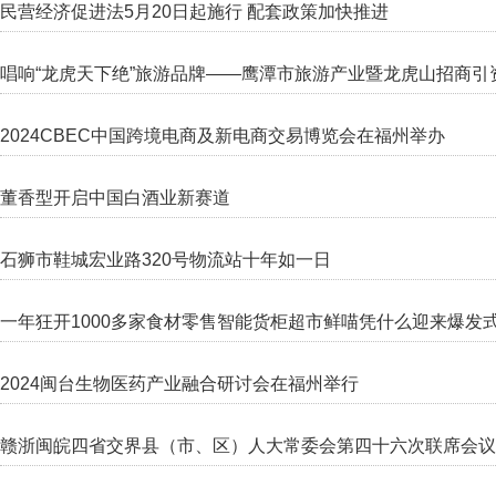
民营经济促进法5月20日起施行 配套政策加快推进
唱响“龙虎天下绝”旅游品牌——鹰潭市旅游产业暨龙虎山招商引
2024CBEC中国跨境电商及新电商交易博览会在福州举办
董香型开启中国白酒业新赛道
石狮市鞋城宏业路320号物流站十年如一日
一年狂开1000多家食材零售智能货柜超市鲜喵凭什么迎来爆发
2024闽台生物医药产业融合研讨会在福州举行
赣浙闽皖四省交界县（市、区）人大常委会第四十六次联席会议