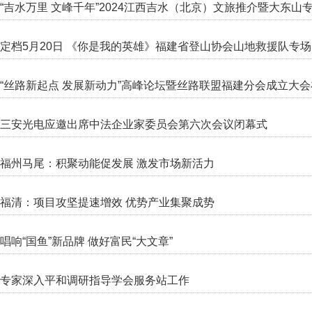
“吉水万里 文峰千年”2024江西吉水（北京）文旅推介暨大东山
定档5月20日 《你是我的英雄》福建省登山协会山地救援队专
“丝路新起点 发展新动力”高峰论坛暨丝路联盟福建分会成立大
三安光电应邀出席中法企业家委员会第六次会议闭幕式
福州马尾：积聚动能促发展 激发市场新活力
福清：项目攻坚提速增效 优势产业集聚成势
唱响“国鱼”新品牌 做好富民“大文章”
专家深入平和调研指导学会服务站工作