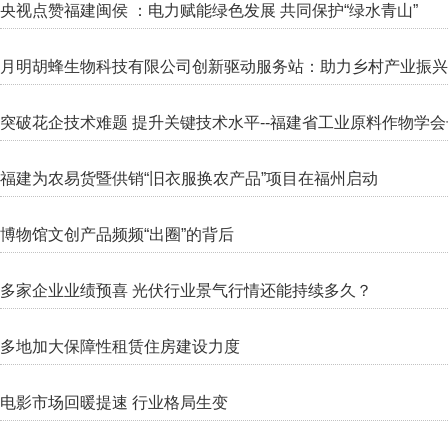
央视点赞福建闽侯 ：电力赋能绿色发展 共同保护“绿水青山”
月明胡蜂生物科技有限公司创新驱动服务站：助力乡村产业振兴
突破花企技术难题 提升关键技术水平--福建省工业原料作物学
福建为农易货暨供销“旧衣服换农产品”项目在福州启动
博物馆文创产品频频“出圈”的背后
多家企业业绩预喜 光伏行业景气行情还能持续多久？
多地加大保障性租赁住房建设力度
电影市场回暖提速 行业格局生变