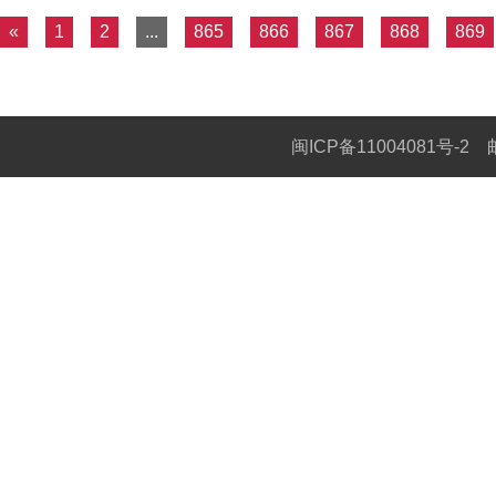
«
1
2
...
865
866
867
868
869
闽ICP备11004081号-2
邮