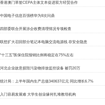
香港澳门草签CEPA主体文本促进双方经贸合作
中国电子信息百强榜华为9次问鼎
四部委联合开展涉企收费清理情况专项检查
联想扩大召回部分笔记本电脑交流电源线 存安全隐患
“十三五”医保住院报销比例将稳定在75%左右
河北企业故意损毁污染物排放监控设备 被罚20万
统计局：上半年国内生产总值340637亿元 同比增长6.7%
入门容易发展难 大学生创业缘何扎堆教培机构