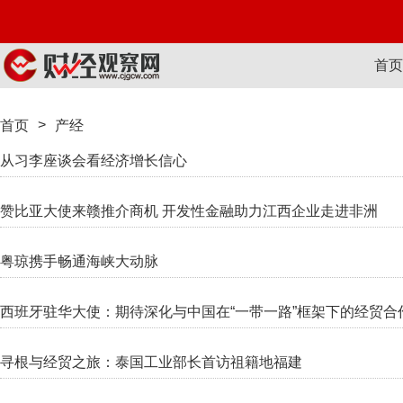
首页
>
首页
产经
从习李座谈会看经济增长信心
赞比亚大使来赣推介商机 开发性金融助力江西企业走进非洲
粤琼携手畅通海峡大动脉
西班牙驻华大使：期待深化与中国在“一带一路”框架下的经贸合
寻根与经贸之旅：泰国工业部长首访祖籍地福建