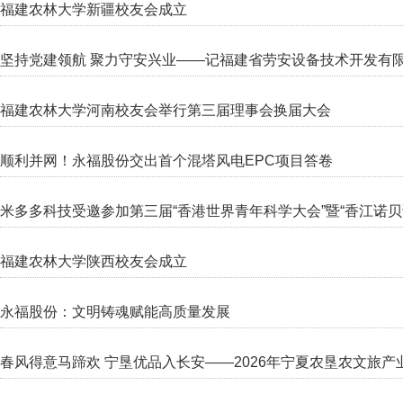
福建农林大学新疆校友会成立
坚持党建领航 聚力守安兴业——记福建省劳安设备技术开发有
福建农林大学河南校友会举行第三届理事会换届大会
顺利并网！永福股份交出首个混塔风电EPC项目答卷
米多多科技受邀参加第三届“香港世界青年科学大会”暨“香江诺贝
福建农林大学陕西校友会成立
永福股份：文明铸魂赋能高质量发展
春风得意马蹄欢 宁垦优品入长安——2026年宁夏农垦农文旅