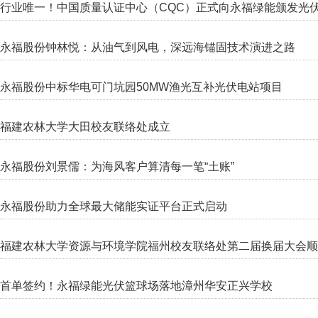
行业唯一！中国质量认证中心（CQC）正式向永福绿能颁发光
永福股份钟林悦：从油气到风电，深远海锚固技术演进之路
永福股份中标华电可门坑园50MW渔光互补光伏电站项目
福建农林大学大田校友联络处成立
永福股份刘景儒：为海风客户算清每一笔“土账”
永福股份助力全球最大储能实证平台正式启动
福建农林大学资源与环境学院福州校友联络处第二届换届大会顺
首单签约！永福绿能光伏篮球场落地漳州华安正兴学校