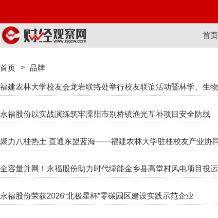
首页
>
首页
品牌
福建农林大学校友会龙岩联络处举行校友联谊活动暨林学、生物
永福股份以实战演练筑牢溧阳市别桥镇渔光互补项目安全防线
聚力八桂热土 直通东盟蓝海——福建农林大学驻桂校友产业协
全容量并网！永福股份助力时代绿能金乡县高堂村风电项目投运
永福股份荣获2026“北极星杯”零碳园区建设实践示范企业