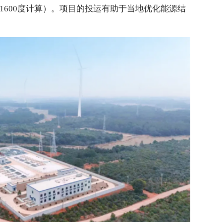
1600度计算）。项目的投运有助于当地优化能源结