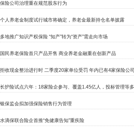
保险公司治理重在规范股东行为
个人养老金制度试行城市将确定，养老金最新持仓名单披露
多地推广知识产权保险 “知产”转为“资产”需走向市场
国民养老保险首只产品开售 商业养老金融重在创新产品
拒收现金整治进行时 二季度20家单位受罚 年内已有4家保险公
长护险试点六年：18家险企参与、覆盖1.45亿人，投标管理等
银保监会拟加强保险销售行为管理
水滴保联合险企首推“免健康告知”重疾险