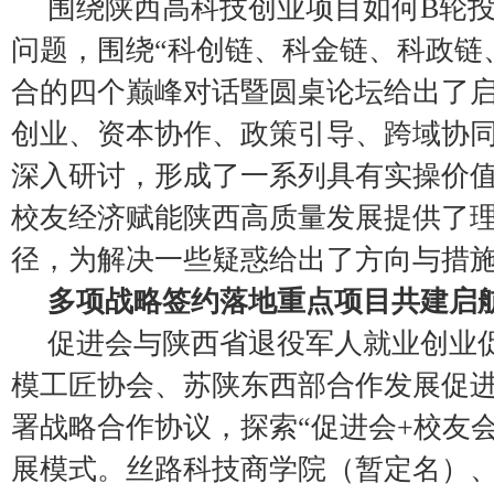
围绕陕西高科技创业项目如何B轮
问题，围绕“科创链、科金链、科政链
合的四个巅峰对话暨圆桌论坛给出了
创业、资本协作、政策引导、跨域协
深入研讨，形成了一系列具有实操价
校友经济赋能陕西高质量发展提供了
径，为解决一些疑惑给出了方向与措
多项战略签约落地重点项目共建启
促进会与陕西省退役军人就业创业
模工匠协会、苏陕东西部合作发展促
署战略合作协议，探索“促进会+校友会
展模式。丝路科技商学院（暂定名）