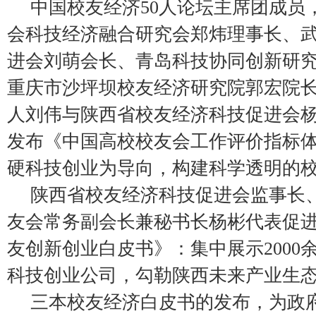
中国校友经济50人论坛主席团成员
会科技经济融合研究会郑炜理事长、
进会刘萌会长、青岛科技协同创新研
重庆市沙坪坝校友经济研究院郭宏院
人刘伟与陕西省校友经济科技促进会
发布《中国高校校友会工作评价指标
硬科技创业为导向，构建科学透明的
陕西省校友经济科技促进会监事长
友会常务副会长兼秘书长杨彬代表促
友创新创业白皮书》：集中展示2000
科技创业公司，勾勒陕西未来产业生
三本校友经济白皮书的发布，为政