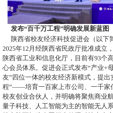
发布“百千万工程”明确发展新蓝图
陕西省校友经济科技促进会（以下简
2025年12月经陕西省民政厅批准成
陕西省工业和信息化厅，目前有93个
心会员体系。促进会正式发布“产业+母
友”四位一体的校友经济新模式，提出
程”——培育一百家上市公司、一千家
校友创业合伙人，并明确将聚焦商业
量子科技、人工智能为主的智能无人