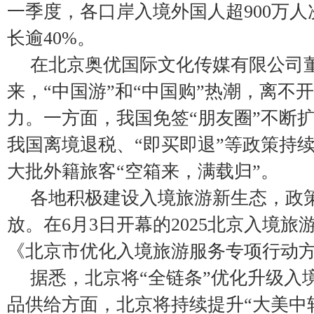
一季度，各口岸入境外国人超900万
长逾40%。
在北京奥优国际文化传媒有限公司
来，“中国游”和“中国购”热潮，离不
力。一方面，我国免签“朋友圈”不断
我国离境退税、“即买即退”等政策持
大批外籍旅客“空箱来，满载归”。
各地积极建设入境旅游新生态，政
放。在6月3日开幕的2025北京入境旅
《北京市优化入境旅游服务专项行动
据悉，北京将“全链条”优化升级入
品供给方面，北京将持续提升“大美中