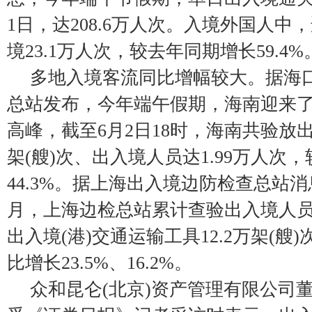
1日，达208.6万人次。入境外国人中
境23.1万人次，较去年同期增长59.4%
多地入境客流同比增幅较大。据海
总站发布，今年端午假期，海南迎来
高峰，截至6月2日18时，海南共验放出
架(艘)次、出入境人员达1.99万人次
44.3%。据上海出入境边防检查总站
月，上海边检总站累计查验出入境人员超
出入境(港)交通运输工具12.2万架(艘
比增长23.5%、16.2%。
众和昆仑(北京)资产管理有限公司