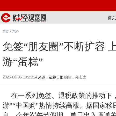
首页
/
首页
产经
免签“朋友圈”不断扩容
游“蛋糕”
2025-06-05 10:23:24
来源：证券日报
编辑：邱宏达
在一系列免签、退税政策的推动下
游”“中国购”热情持续高涨。据国家移
息，今年端午节假期，单日出入境通关