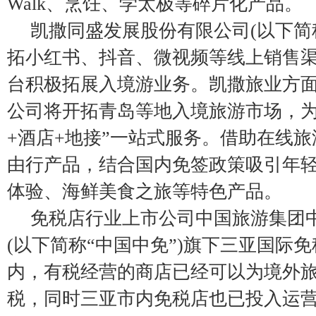
Walk、烹饪、学太极等碎片化产品。
凯撒同盛发展股份有限公司(以下简称
拓小红书、抖音、微视频等线上销售
台积极拓展入境游业务。凯撒旅业方面表
公司将开拓青岛等地入境旅游市场，为
+酒店+地接”一站式服务。借助在线
由行产品，结合国内免签政策吸引年
体验、海鲜美食之旅等特色产品。
免税店行业上市公司中国旅游集团
(以下简称“中国中免”)旗下三亚国际
内，有税经营的商店已经可以为境外
税，同时三亚市内免税店也已投入运