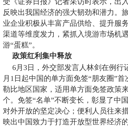
受《证券日报》记者采访时表示，出
反映出我国经济的强大韧劲和潜力。
业企业积极从丰富产品供给、提升服
渠道等维度发力，紧抓入境游市场机
游“蛋糕”。
政策红利集中释放
6月3日，外交部发言人林剑在例行
月1日起中国的单方面免签“朋友圈”
勒比地区国家，适用单方面免签政策来
个。免签“名单”不断变长，彰显了中
对外开放的坚定决心；便利人员往来
映出中国致力于打造开放型世界经济