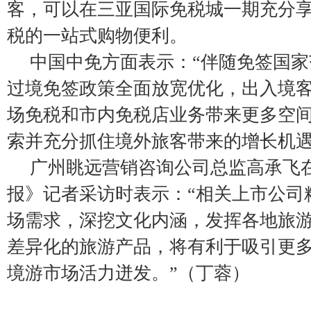
客，可以在三亚国际免税城一期充分
税的一站式购物便利。
中国中免方面表示：“伴随免签国
过境免签政策全面放宽优化，出入境
场免税和市内免税店业务带来更多空
索并充分抓住境外旅客带来的增长机遇
广州眺远营销咨询公司总监高承飞
报》记者采访时表示：“相关上市公司
场需求，深挖文化内涵，发挥各地旅
差异化的旅游产品，将有利于吸引更
境游市场活力迸发。”（丁蓉）