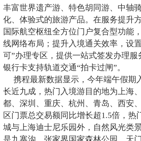
丰富世界遗产游、特色胡同游、中轴
化、体验式的旅游产品。在服务提升
国际航空枢纽全方位门户复合型功能
线网络布局；提升入境通关效率，设置
可”办理专区，提供一站式签发办理服
银行卡支持轨道交通“拍卡过闸”。
携程最新数据显示，今年端午假期
长近九成，热门入境游目的地为上海
都、深圳、重庆、杭州、青岛、西安
区门票总交易额同比增长超1.5倍，热
城与上海迪士尼乐园外，自然风光类
是九寨沟、张家界国家森林公园、天