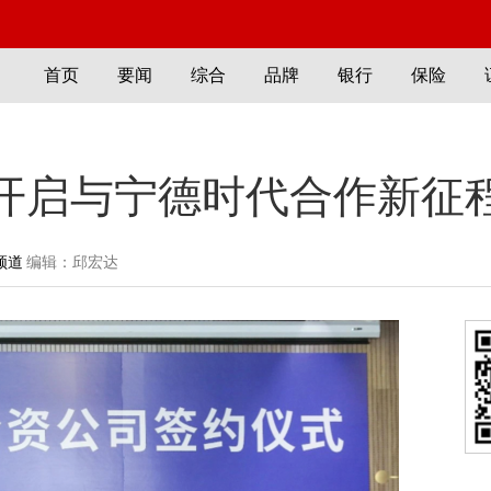
首页
要闻
综合
品牌
银行
保险
开启与宁德时代合作新征
频道
编辑：邱宏达