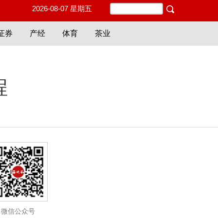
2026-08-07 星期五
证券
产经
体育
茶业
程
微信公众号