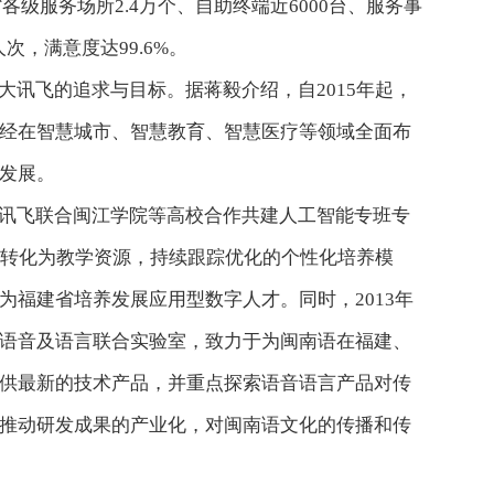
各级服务场所2.4万个、自助终端近6000台、服务事
人次，满意度达99.6%。
大讯飞的追求与目标。据蒋毅介绍，自2015年起，
经在智慧城市、智慧教育、智慧医疗等领域全面布
发展。
讯飞联合闽江学院等高校合作共建人工智能专班专
力转化为教学资源，持续跟踪优化的个性化培养模
为福建省培养发展应用型数字人才。同时，2013年
语音及语言联合实验室，致力于为闽南语在福建、
供最新的技术产品，并重点探索语音语言产品对传
推动研发成果的产业化，对闽南语文化的传播和传