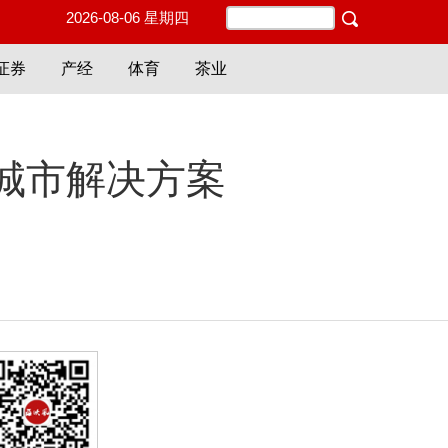
2026-08-06 星期四
证券
产经
体育
茶业
城市解决方案