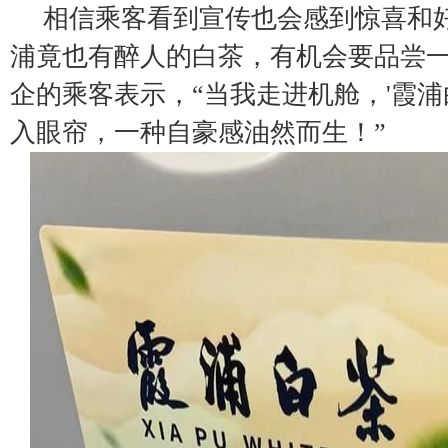
相信乘客看到宣传也会感到惊喜和
浦竟也有醉人的白茶，有机会要品尝
企的乘客表示，“当我走进机舱，'霞浦
入眼帘，一种自豪感油然而生！”