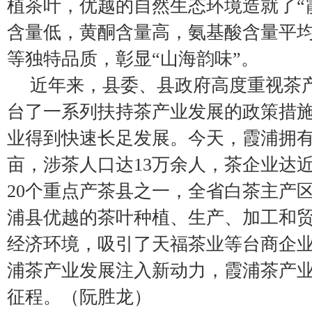
植茶叶，优越的自然生态环境造就了“
含量低，黄酮含量高，氨基酸含量平
等独特品质，彰显“山海韵味”。
近年来，县委、县政府高度重视茶
台了一系列扶持茶产业发展的政策措
业得到快速长足发展。今天，霞浦拥有
亩，涉茶人口达13万余人，茶企业达近
20个重点产茶县之一，全省白茶主产
浦县优越的茶叶种植、生产、加工和
经济环境，吸引了天福茶业等台商企
浦茶产业发展注入新动力，霞浦茶产
征程。（阮胜龙）