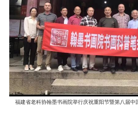
福建省老科协翰墨书画院举行庆祝重阳节暨第八届中