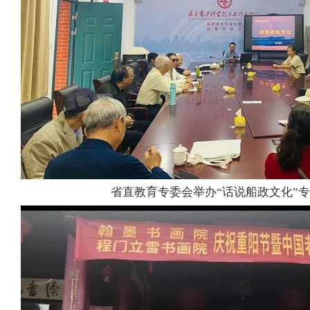
省直教育专委会举办“话说船政文化”