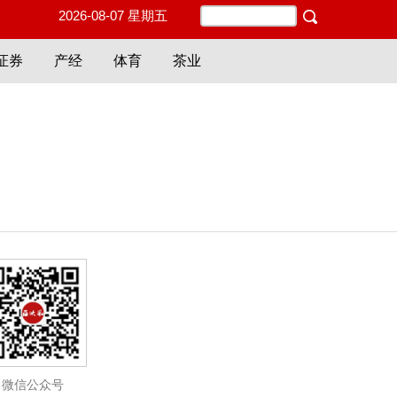
2026-08-07 星期五
证券
产经
体育
茶业
微信公众号