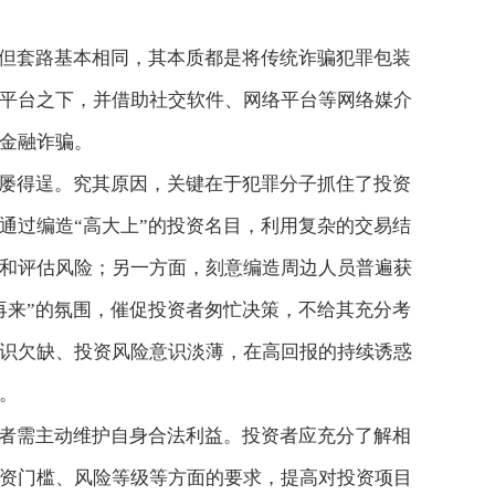
但套路基本相同，其本质都是将传统诈骗犯罪包装
平台之下，并借助社交软件、网络平台等网络媒介
金融诈骗。
屡得逞。究其原因，关键在于犯罪分子抓住了投资
通过编造“高大上”的投资名目，利用复杂的交易结
和评估风险；另一方面，刻意编造周边人员普遍获
再来”的氛围，催促投资者匆忙决策，不给其充分考
识欠缺、投资风险意识淡薄，在高回报的持续诱惑
。
者需主动维护自身合法利益。投资者应充分了解相
资门槛、风险等级等方面的要求，提高对投资项目