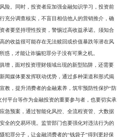
风险。同时，投资者应加强金融知识学习，投资前
行充分调查核实，不盲目相信他人的营销推介，确
资者要坚持理性投资，警惕过高收益承诺。须知合
高的收益很可能存在无法赎回或价值暴跌等潜在风
”所惑，才能让诈骗犯罪分子没有可乘之机。
俱增，面对投资理财领域出现的新型陷阱，还需要
新闻媒体要发挥联动优势，通过多种渠道和形式揭
宣教，提升消费者的金融素养，筑牢预防性保护“防
支付平台等作为金融投资的重要参与者，也要切实承
应急预案，通过智能化风控、全流程资管、大数据
安全的交易环境。监管部门也要强化对违法行为的
慑犯罪分子，让金融消费者的“钱袋子”得到更好保