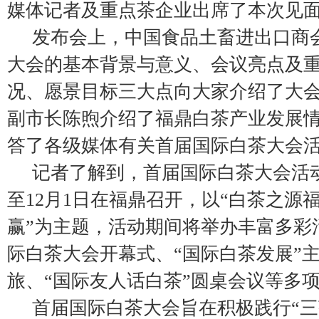
媒体记者及重点茶企业出席了本次见
发布会上，中国食品土畜进出口商
大会的基本背景与意义、会议亮点及
况、愿景目标三大点向大家介绍了大
副市长陈煦介绍了福鼎白茶产业发展
答了各级媒体有关首届国际白茶大会
记者了解到，首届国际白茶大会活动
至12月1日在福鼎召开，以“白茶之源
赢”为主题，活动期间将举办丰富多彩
际白茶大会开幕式、“国际白茶发展”
旅、“国际友人话白茶”圆桌会议等多
首届国际白茶大会旨在积极践行“三