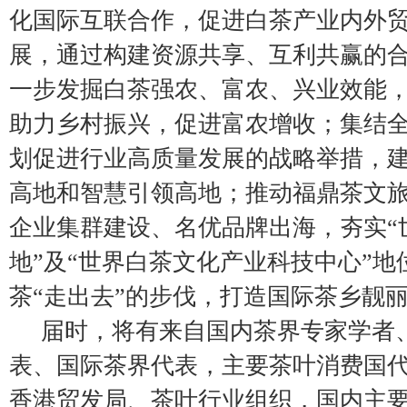
化国际互联合作，促进白茶产业内外
展，通过构建资源共享、互利共赢的
一步发掘白茶强农、富农、兴业效能
助力乡村振兴，促进富农增收；集结
划促进行业高质量发展的战略举措，
高地和智慧引领高地；推动福鼎茶文
企业集群建设、名优品牌出海，夯实“
地”及“世界白茶文化产业科技中心”地
茶“走出去”的步伐，打造国际茶乡靓
届时，将有来自国内茶界专家学者
表、国际茶界代表，主要茶叶消费国
香港贸发局、茶叶行业组织，国内主