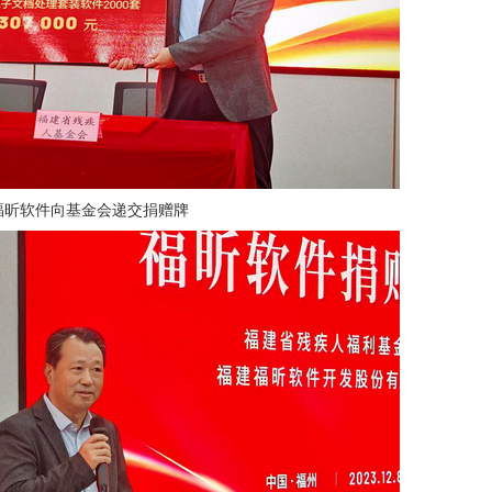
福昕软件向基金会递交捐赠牌