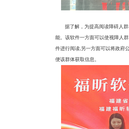
据了解，为提高阅读障碍人群
能。该软件一方面可以使视障人群
件进行阅读,另一方面可以将政府
便该群体获取信息。