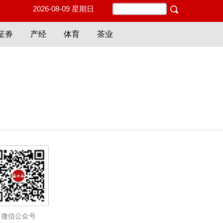
2026-08-09 星期日
证券
产经
体育
茶业
微信公众号