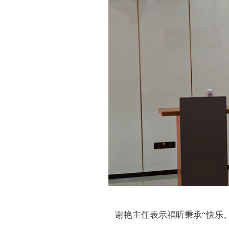
谢艳主任表示福昕秉承“快乐