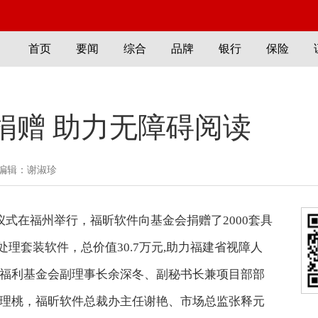
首页
要闻
综合
品牌
银行
保险
捐赠 助力无障碍阅读
编辑：谢淑珍
仪式在福州举行，福昕软件向基金会捐赠了2000套具
处理套装软件，总价值30.7万元,助力福建省视障人
福利基金会副理事长余深冬、副秘书长兼项目部部
理桃，福昕软件总裁办主任谢艳、市场总监张释元