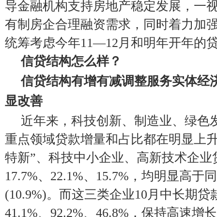
导金融机构支持房地产稳定发展，一
有制房企合理融资需求，同时着力加
统筹考虑今年11—12月和明年开年的
信贷结构怎么样？
信贷结构有增有减调整服务实体经
显改善
近年来，科技创新、制造业、绿色
重点领域贷款增量和占比都在明显上升
特新”、科技中小企业、高新技术企业
17.7%、22.1%、15.7%，均明显
(10.9%)。而这三类企业10月中长期
41.1%、92.2%、46.8%，保持高速增