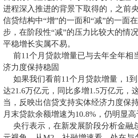
进程深入推进的背景下取得的，之前
信贷结构中“增”的一面和“减”的一面
步，在阶段性“减”的压力比较大的情
平稳增长实属不易。
前11个月贷款增量已与去年全年相
济力度保持稳固
如果我们看前11个月贷款增量，1到
达21.6万亿元，同比多增1.5万亿元
当，反映出信贷支持实体经济力度保持
月末贷款余额增速为10.8%，仍明显
央行表示，在新发展阶段分析金融
元视角。从M2、社融增速看，处在与