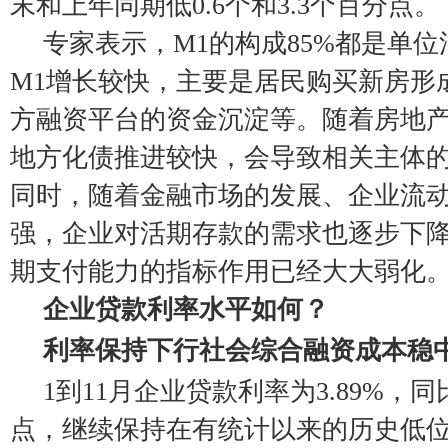
末和上年同期低0.6个和3.3个百分点。
专家表示，M1的构成85%都是单
M1增长较快，主要是居民购买新房形
方融资平台的资金沉淀等。随着房地
地方化债推进较快，会导致相关主体
同时，随着金融市场的发展、企业流
强，企业对活期存款的需求也逐步下降
期支付能力的指标作用已经大大弱化
企业贷款利率水平如何？
利率保持下行社会综合融资成本稳
1到11月企业贷款利率为3.89%，同
点，继续保持在有统计以来的历史低