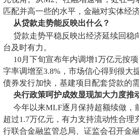
匹配并高一些的水平，金融对实体经
从贷款走势能反映出什么？
贷款走势平稳反映出经济延续回稳
台及时有力。
10月下旬宣布年内调增1万亿元按
字率调增至3.8%，市场信心得到很大
债券发行加快，基建项目配套贷款的
央行政策呵护成效显现加大力度推
今年以来MLF逐月保持超额续做，
超过1.7万亿元，有力支持流动性合理
行联合金融监管总局、证监会召开金