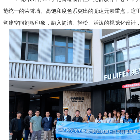
范统一的荣誉墙、高饱和度色系突出的党建元素重点，这
党建空间刻板印象，融入简洁、轻松、活泼的视觉化设计