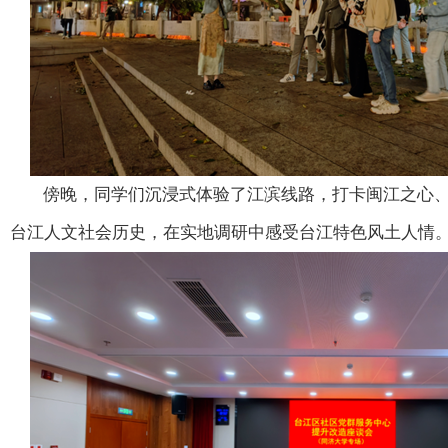
傍晚，同学们沉浸式体验了江滨线路，打卡闽江之心
台江人文社会历史，在实地调研中感受台江特色风土人情