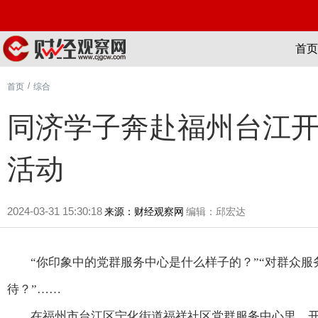
首页
/
首页
综合
同济学子奔赴福州台江
活动
2024-03-31 15:30:18
来源：财经观察网
编辑：邱宏达
“你印象中的党群服务中心是什么样子的？”“对群众
待？”……
在福州市台江区宁化街道福祥社区党群服务中心里，