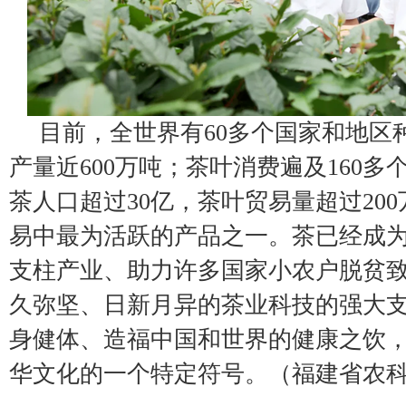
目前，全世界有60多个国家和地区
产量近600万吨；茶叶消费遍及160
茶人口超过30亿，茶叶贸易量超过20
易中最为活跃的产品之一。茶已经成
支柱产业、助力许多国家小农户脱贫
久弥坚、日新月异的茶业科技的强大
身健体、造福中国和世界的健康之饮
华文化的一个特定符号。（福建省农