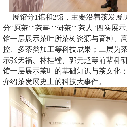
展馆分1馆和2馆，主要沿着茶发展
分“原茶”“茶事”“研茶”“茶人”四卷展
馆一层展示茶叶所茶树资源与育种、
控、多茶类加工等科技成果；二层为
示张天福、林桂镗、郭元超等前辈科研
馆一层展示茶叶的基础知识与茶文化；
介绍茶发展史上的科技大事件。