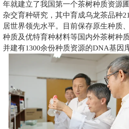
年就建立了我国第一个茶树种质资源
杂交育种研究，其中育成乌龙茶品种2
居世界领先水平。目前保存原生种质
种质及优特育种材料等国内外茶树种质资
并建有1300余份种质资源的DNA基因