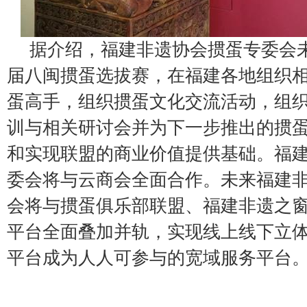
据介绍，福建非遗协会掼蛋专委会未
届八闽掼蛋选拔赛，在福建各地组织
蛋高手，组织掼蛋文化交流活动，组
训与相关研讨会并为下一步推出的掼
和实现联盟的商业价值提供基础。福
委会将与云商会全面合作。未来福建
会将与掼蛋俱乐部联盟、福建非遗之
平台全面叠加并轨，实现线上线下立
平台成为人人可参与的宽域服务平台