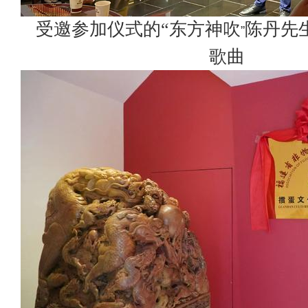
受邀参加仪式的“东方神吹
陈丹先
”
歌曲