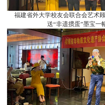
福建省外大学校友会联合会艺术
送“非遗掼蛋”墨宝一