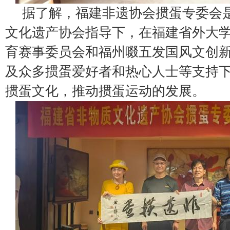
据了解，福建非遗协会掼蛋专委会
文化遗产协会指导下，在福建省外大
育赛事委员会和福州啜五发国风文创
及众多掼蛋爱好者和热心人士等支持
掼蛋文化，推动掼蛋运动的发展。