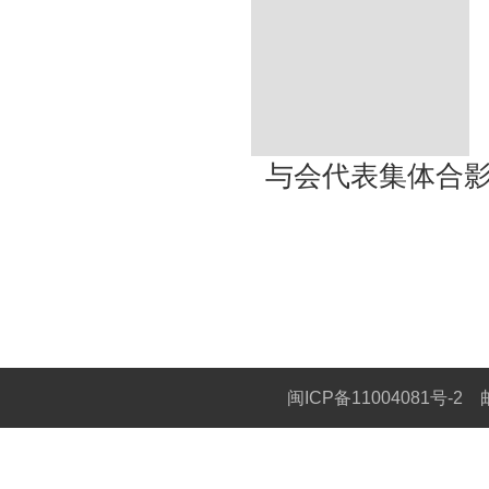
与会代表集体合
闽ICP备11004081号-2
邮