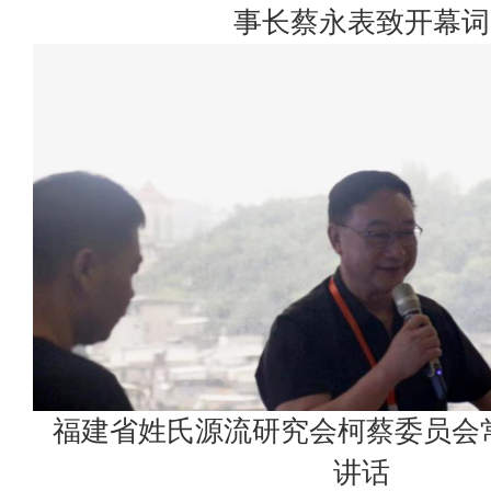
事长蔡永表致开幕词
福建省姓氏源流研究会柯蔡委员会
讲话