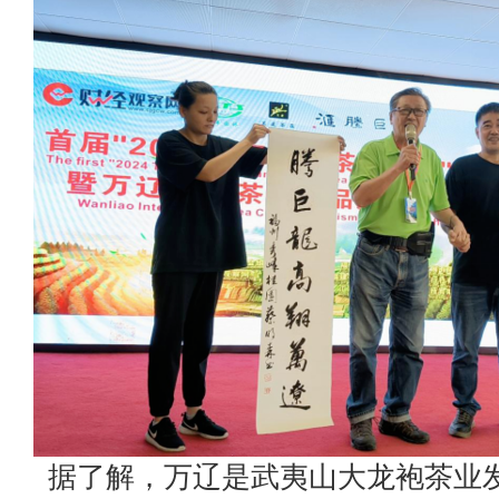
据了解，万辽是武夷山大龙袍茶业