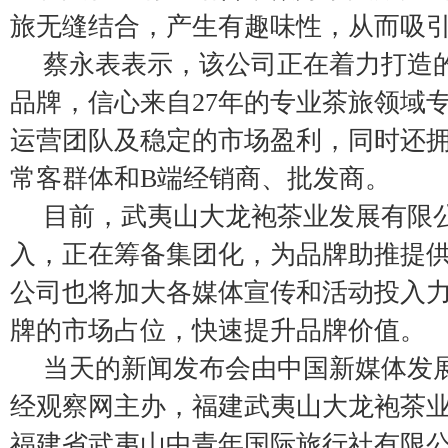
旅无缝结合，产生有趣味性，从而吸
蔡永表表示，该公司正在着力打造
品牌，信心来自27年的专业茶旅领域
运营团队及稳定的市场盈利，同时还拥
常客群体和B端经销商、批发商。
目前，武夷山大龙袍茶业发展有限
入，正在筹备集团化，为品牌助推提
公司也将加大各媒体宣传和活动投入
牌的市场占位，快速提升品牌价值。
当天的新闻发布会由中国新媒体发
经观察网主办，福建武夷山大龙袍茶
福建省武夷山中青年国际旅行社有限