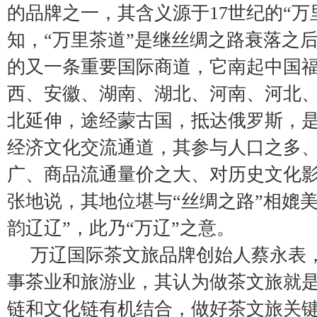
的品牌之一，其含义源于17世纪的“万
知，“万里茶道”是继丝绸之路衰落之
的又一条重要国际商道，它南起中国
西、安徽、湖南、湖北、河南、河北
北延伸，途经蒙古国，抵达俄罗斯，
经济文化交流通道，其参与人口之多
广、商品流通量价之大、对历史文化
张地说，其地位堪与“丝绸之路”相媲
韵辽辽”，此乃“万辽”之意。
万辽国际茶文旅品牌创始人蔡永表，
事茶业和旅游业，其认为做茶文旅就
链和文化链有机结合，做好茶文旅关