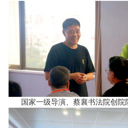
国家一级导演、蔡襄书法院创院