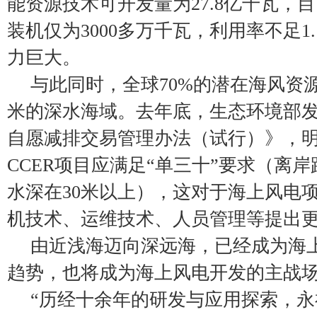
能资源技术可开发量为27.8亿千瓦，
装机仅为3000多万千瓦，利用率不足1
力巨大。
与此同时，全球70%的潜在海风资源
米的深水海域。去年底，生态环境部
自愿减排交易管理办法（试行）》，
CCER项目应满足“单三十”要求（离岸
水深在30米以上），这对于海上风电
机技术、运维技术、人员管理等提出
由近浅海迈向深远海，已经成为海
趋势，也将成为海上风电开发的主战
“历经十余年的研发与应用探索，