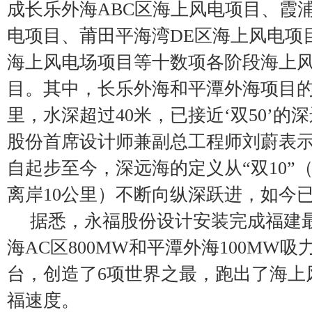
成长乐外海ABC区海上风电项目、霞浦
电项目、莆田平海湾DE区海上风电项
海上风电场项目等十数项各阶段海上
目。其中，长乐外海和平潭外海项目的
里，水深超过40米，已接近‘双50’的
股份首席设计师兼副总工程师刘蔚表
自起步至今，深远海的定义从“双10”（
离岸10公里）不断向纵深跃进，如今已向
据悉，永福股份设计安装完成福建
海AC区800MW和平潭外海100MW吸
台，创造了6项世界之最，跑出了海上
福速度。