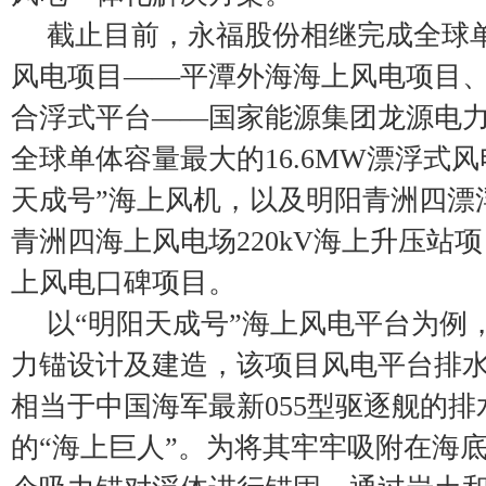
截止目前，永福股份相继完成全球
风电项目——平潭外海海上风电项目
合浮式平台——国家能源集团龙源电力
全球单体容量最大的16.6MW漂浮式
天成号”海上风机，以及明阳青洲四漂
青洲四海上风电场220kV海上升压站
上风电口碑项目。
以“明阳天成号”海上风电平台为例
力锚设计及建造，该项目风电平台排水总
相当于中国海军最新055型驱逐舰的
的“海上巨人”。为将其牢牢吸附在海