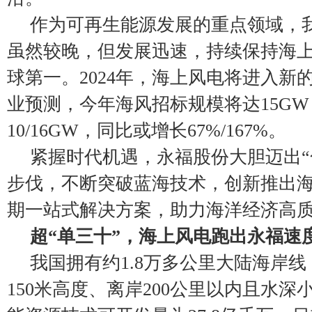
作为可再生能源发展的重点领域，
虽然较晚，但发展迅速，持续保持海
球第一。2024年，海上风电将进入新
业预测，今年海风招标规模将达15G
10/16GW，同比或增长67%/167%。
紧握时代机遇，永福股份大胆迈出“
步伐，不断突破蓝海技术，创新推出
期一站式解决方案，助力海洋经济高
超“单三十”，海上风电跑出永福速
我国拥有约1.8万多公里大陆海岸
150米高度、离岸200公里以内且水深