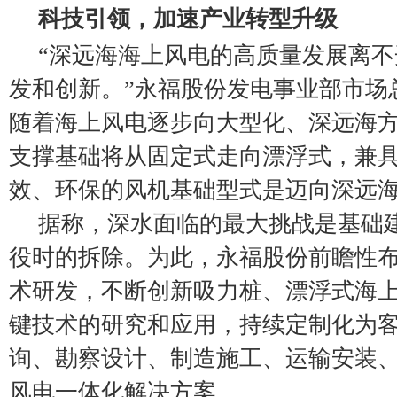
科技引领，加速产业转型升级
“深远海海上风电的高质量发展离
发和创新。”永福股份发电事业部市场
随着海上风电逐步向大型化、深远海
支撑基础将从固定式走向漂浮式，兼
效、环保的风机基础型式是迈向深远
据称，深水面临的最大挑战是基础
役时的拆除。为此，永福股份前瞻性
术研发，不断创新吸力桩、漂浮式海
键技术的研究和应用，持续定制化为
询、勘察设计、制造施工、运输安装
风电一体化解决方案。