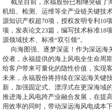
截至目前，永福股份已相继突破了
机组、检测、运维等全产业链关键技
源知识产权超70项，授权发明专利10
项，发表论文23篇，编写技术标准18
源领域技术、标准“双引领”。
向海图强、逐梦深蓝！作为深远海
佼者，永福提供的海上风电全生命周
给客户带来可量化的隐性价值，实现
未来，永福股份将持续在深远海关键
新，加强固定式、漂浮式在更深海域
推进海上风电跨产业融合发展，在提
用效率的同时，带动深远海风电成本