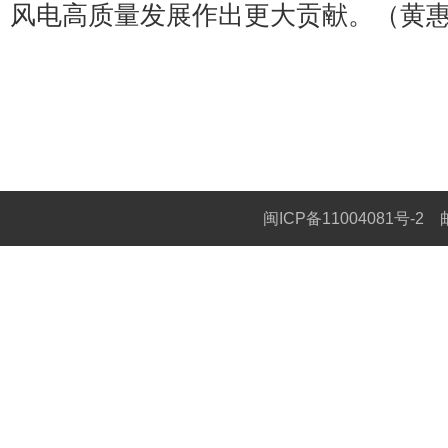
风电高质量发展作出更大贡献。（黄
闽ICP备11004081号-2
邮