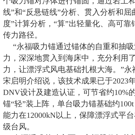
个吸力锚对浮体进行锚固，通过岩土和
线”和“反悬链线”分析、贯入分析和屈
度”计算分析，“算”出轻量化、高可
传力路径。
“永福吸力锚通过锚体的自重和抽
力，深深地贯入到海床中，充分利用
力，让漂浮式风电基础扎根大海。”永
宋启明介绍说，该技术成果已于2023
DNV设计及建造认证，可节省约10%
锚“轻”装上阵，单台吸力锚基础约100
能力在12000kN以上，保障漂浮式平
级台风。