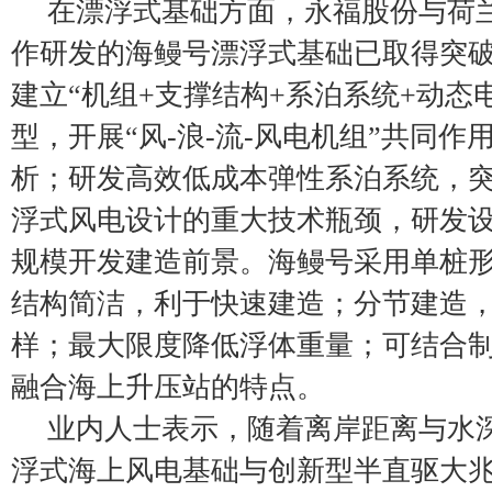
在漂浮式基础方面，永福股份与荷兰Ma
作研发的海鳗号漂浮式基础已取得突
建立“机组+支撑结构+系泊系统+动态
型，开展“风-浪-流-风电机组”共同
析；研发高效低成本弹性系泊系统，
浮式风电设计的重大技术瓶颈，研发
规模开发建造前景。海鳗号采用单桩
结构简洁，利于快速建造；分节建造
样；最大限度降低浮体重量；可结合
融合海上升压站的特点。
业内人士表示，随着离岸距离与水
浮式海上风电基础与创新型半直驱大