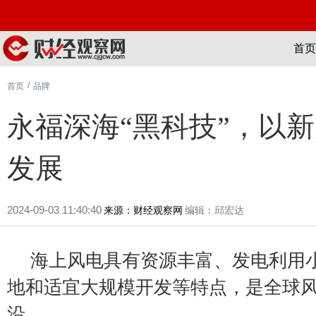
首页
/
首页
品牌
永福深海“黑科技”，以
发展
2024-09-03 11:40:40
来源：财经观察网
编辑：邱宏达
海上风电具有资源丰富、发电利用
地和适宜大规模开发等特点，是全球
沿。