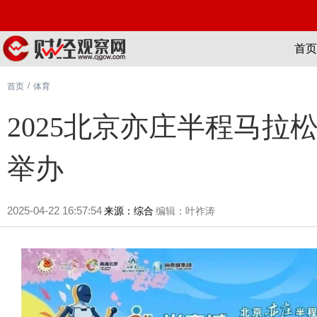
首页
/
首页
体育
2025北京亦庄半程马
举办
2025-04-22 16:57:54
来源：综合
编辑：叶祚涛