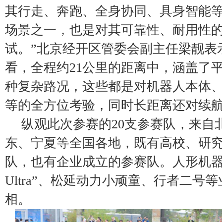
其行走、奔跑、全身协同、具身智能
场景之一，也是对其可靠性、耐用性
试。”北京经开区管委会副主任梁靓表
看，全程约21公里的距离中，涵盖了
种复杂路况，这些都是对机器人本体
等的全方位考验，同时长距离还对续
纵观此次参赛的20支参赛队，来自
东、宁夏等全国各地，既有高校、研
队，也有企业成立的参赛队。人形机器
Ultra”、松延动力小顽童、行者二号
相。