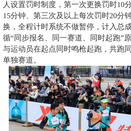
人设置罚时制度，第一次更换罚时10
15分钟、第三次及以上每次罚时20分
换，全程计时系统不做暂停，计入总
循“同步报名、同一赛道、同时起跑”
与运动员在起点同时鸣枪起跑，共跑
单独赛道。