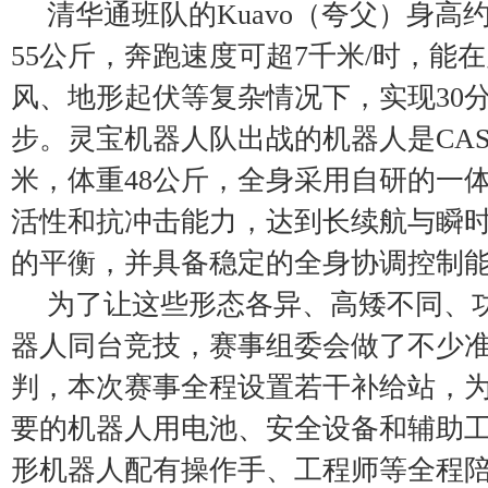
清华通班队的Kuavo（夸父）身高约
55公斤，奔跑速度可超7千米/时，能
风、地形起伏等复杂情况下，实现30
步。灵宝机器人队出战的机器人是CASBO
米，体重48公斤，全身采用自研的一
活性和抗冲击能力，达到长续航与瞬
的平衡，并具备稳定的全身协调控制
为了让这些形态各异、高矮不同、
器人同台竞技，赛事组委会做了不少
判，本次赛事全程设置若干补给站，
要的机器人用电池、安全设备和辅助
形机器人配有操作手、工程师等全程