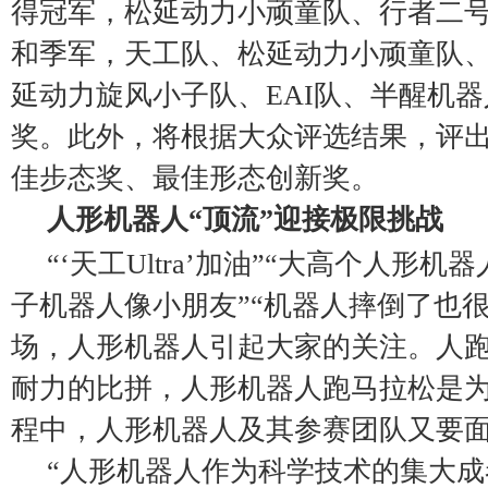
得冠军，松延动力小顽童队、行者二
和季军，天工队、松延动力小顽童队
延动力旋风小子队、EAI队、半醒机
奖。此外，将根据大众评选结果，评
佳步态奖、最佳形态创新奖。
人形机器人“顶流”迎接极限挑战
“‘天工Ultra’加油”“大高个人形机
子机器人像小朋友”“机器人摔倒了也
场，人形机器人引起大家的关注。人
耐力的比拼，人形机器人跑马拉松是
程中，人形机器人及其参赛团队又要
“人形机器人作为科学技术的集大