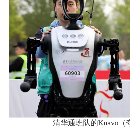
清华通班队的Kuavo（