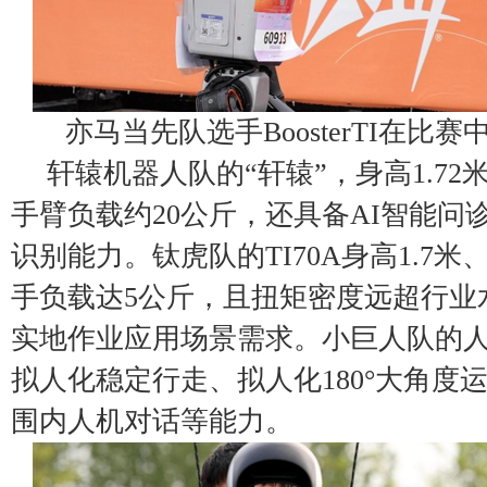
亦马当先队选手BoosterTI在比
轩辕机器人队的“轩辕”，身高1.72
手臂负载约20公斤，还具备AI智能问
识别能力。钛虎队的TI70A身高1.7米
手负载达5公斤，且扭矩密度远超行业
实地作业应用场景需求。小巨人队的
拟人化稳定行走、拟人化180°大角度运
围内人机对话等能力。