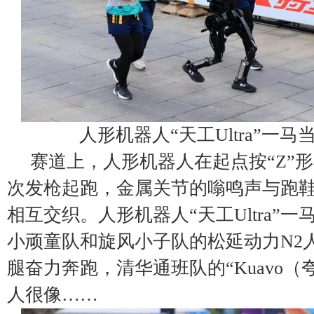
人形机器人“天工Ultra”一
赛道上，人形机器人在起点按“Z”
次发枪起跑，金属关节的嗡鸣声与跑
相互交织。人形机器人“天工Ultra”
小顽童队和旋风小子队的松延动力N2
腿奋力奔跑，清华通班队的“Kuavo（
人很像……