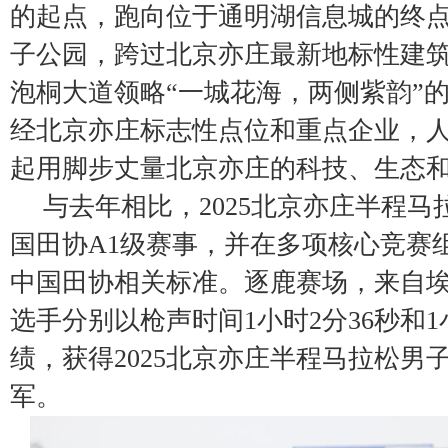
的起点，跑向位于通明湖信息城的终
子公园，跨过北京亦庄最新地标性建
泡桐大道领略“一城花海，两侧紫韵”
经北京亦庄标志性点位和重点企业，
起用脚步丈量北京亦庄的科技、生态
与去年相比，2025北京亦庄半程
国田协A1级赛事，并在多项核心竞赛
中国田协相关标准。逐鹿赛场，来自
选手分别以枪声时间1小时2分36秒和1
绩，获得2025北京亦庄半程马拉松男
军。