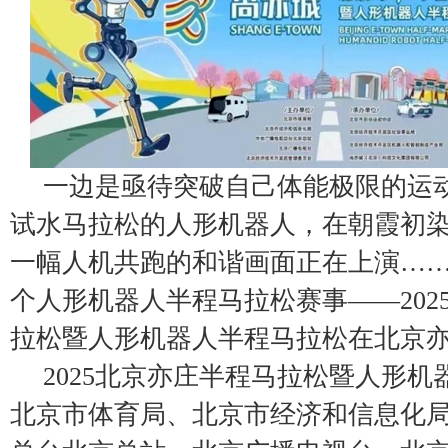
一边是亟待突破自己体能极限的运
试水马拉松的人形机器人，在朝霞初
一幅人机共跑的和谐画面正在上演……
个人形机器人半程马拉松赛事——202
拉松暨人形机器人半程马拉松在北京
2025北京亦庄半程马拉松暨人形
北京市体育局、北京市经济和信息化