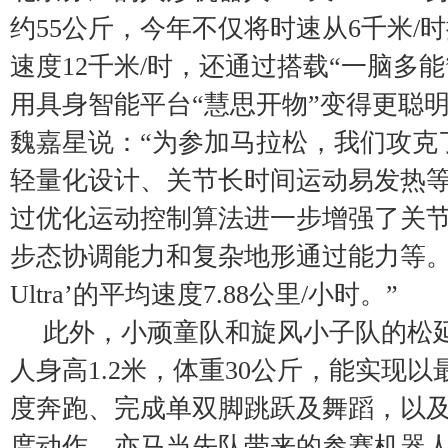
约55公斤，今年不仅将时速从6千米/
速度12千米/时，还通过搭载“一脑多能
用具身智能平台“慧思开物”变得更聪
魏嘉星说：“为参加马拉松，我们攻克
轻量化设计、关节长时间运动易发热
过优化运动控制算法进一步增强了关
步态协调能力和复杂地形通过能力等。
Ultra’的平均速度7.88公里/小时。”
此外，小顽童队和旋风小子队的松延
人身高1.2米，体重30公斤，能实现以最
度奔跑、完成单双脚跳跃及舞蹈，以
度动作。亦马当先队带来的参赛机器人为Bo