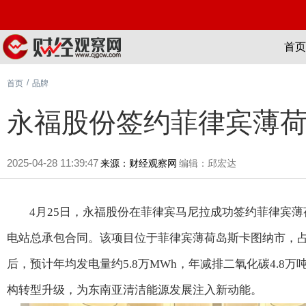
首页
/
首页
品牌
永福股份签约菲律宾薄荷
2025-04-28 11:39:47
来源：财经观察网
编辑：邱宏达
4月25日，永福股份在菲律宾马尼拉成功签约菲律宾薄
电站总承包合同。该项目位于菲律宾薄荷岛斯卡图纳市，占地约
后，预计年均发电量约5.8万MWh，年减排二氧化碳4.8
构转型升级，为东南亚清洁能源发展注入新动能。