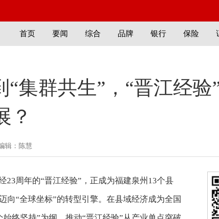
首页
要闻
综合
品牌
银行
保险
到“集群共生”，“晋江经验
展？
编辑：陈慧
经23周年的“晋江经验”，正成为福建泉州13个县
”迈向“全球坐标”的转型引擎。在县域经济成为全国
个始终坚持”为纲，推动“晋江经验”从产业单点突破