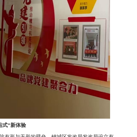
站式”新体验
除有形与无形的壁垒。鲤城区发改局发改局设立有