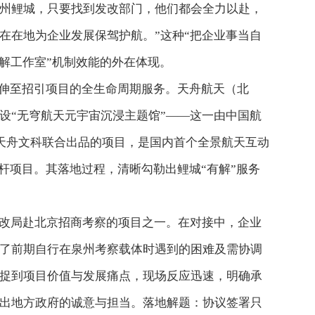
州鲤城，只要找到发改部门，他们都会全力以赴，
在在地为企业发展保驾护航。”这种“把企业事当自
有解工作室”机制效能的外在体现。
延伸至招引项目的全生命周期服务。天舟航天（北
设“无穹航天元宇宙沉浸主题馆”——这一由中国航
与天舟文科联合出品的项目，是国内首个全景航天互动
标杆项目。其落地过程，清晰勾勒出鲤城“有解”服务
改局赴北京招商考察的项目之一。在对接中，企业
了前期自行在泉州考察载体时遇到的困难及需协调
捉到项目价值与发展痛点，现场反应迅速，明确承
出地方政府的诚意与担当。落地解题：协议签署只