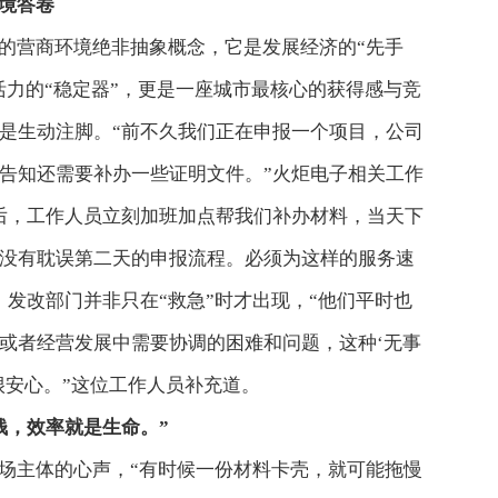
境答卷
的营商环境绝非抽象概念，它是发展经济的“先手
活力的“稳定器”，更是一座城市最核心的获得感与竞
是生动注脚。“前不久我们正在申报一个项目，公司
告知还需要补办一些证明文件。”火炬电子相关工作
后，工作人员立刻加班加点帮我们补办材料，当天下
没有耽误第二天的申报流程。必须为这样的服务速
，发改部门并非只在“救急”时才出现，“他们平时也
或者经营发展中需要协调的困难和问题，这种‘无事
很安心。”这位工作人员补充道。
钱，效率就是生命。”
场主体的心声，“有时候一份材料卡壳，就可能拖慢