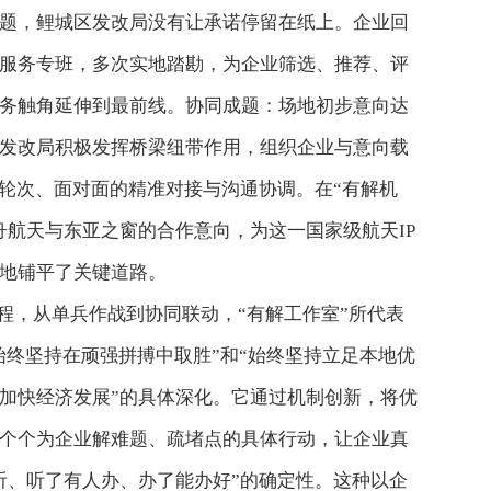
题，鲤城区发改局没有让承诺停留在纸上。企业回
服务专班，多次实地踏勘，为企业筛选、推荐、评
务触角延伸到最前线。协同成题：场地初步意向达
发改局积极发挥桥梁纽带作用，组织企业与意向载
多轮次、面对面的精准对接与沟通协调。在“有解机
舟航天与东亚之窗的合作意向，为这一国家级航天IP
地铺平了关键道路。
全程，从单兵作战到协同联动，“有解工作室”所代表
始终坚持在顽强拼搏中取胜”和“始终坚持立足本地优
加快经济发展”的具体深化。它通过机制创新，将优
个个为企业解难题、疏堵点的具体行动，让企业真
听、听了有人办、办了能办好”的确定性。这种以企