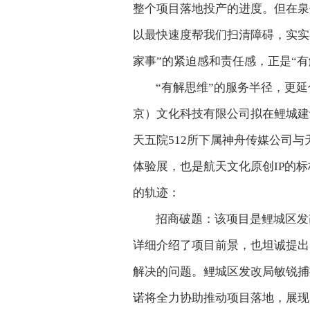
整个项目落地投产的进度。但在泉
以最快速度帮我们扫清障碍，实实
家事”的紧迫感和责任感，正是“
“有解思维”的服务半径，更
京）文化科技有限公司拟在鲤城建
天五院512所下属神舟传媒公司
体验展，也是航天文化原创IP的
的轨迹：
招商破题：该项目是鲤城区发
详细介绍了项目前景，也坦诚提出
解决的问题。鲤城区发改局敏锐捕
诺将全力协助推动项目落地，展现