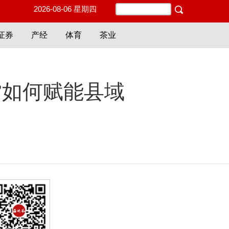
2026-08-06 星期四
证券
产经
体育
茶业
”如何赋能县域