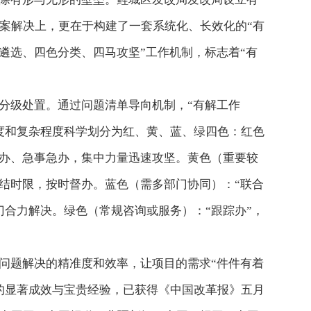
案解决上，更在于构建了一套系统化、长效化的“有
步遴选、四色分类、四马攻坚”工作机制，标志着“有
分级处置。通过问题清单导向机制，“有解工作
度和复杂程度科学划分为红、黄、蓝、绿四色：红色
特办、急事急办，集中力量迅速攻坚。黄色（重要较
办结时限，按时督办。蓝色（需多部门协同）：“联合
门合力解决。绿色（常规咨询或服务）：“跟踪办”，
问题解决的精准度和效率，让项目的需求“件件有着
的显著成效与宝贵经验，已获得《中国改革报》五月