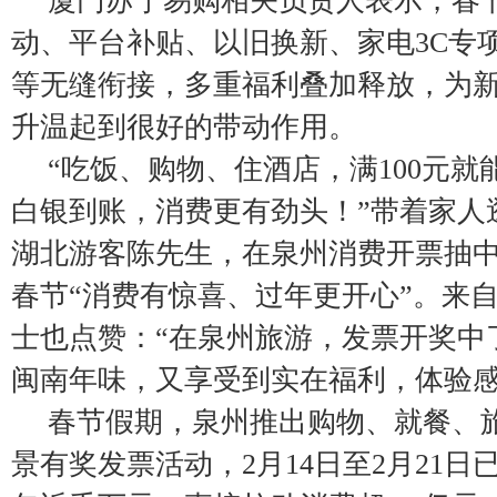
厦门苏宁易购相关负责人表示，春
动、平台补贴、以旧换新、家电3C专
等无缝衔接，多重福利叠加释放，为
升温起到很好的带动作用。
“吃饭、购物、住酒店，满100元
白银到账，消费更有劲头！”带着家人
湖北游客陈先生，在泉州消费开票抽
春节“消费有惊喜、过年更开心”。来
士也点赞：“在泉州旅游，发票开奖中
闽南年味，又享受到实在福利，体验感
春节假期，泉州推出购物、就餐、
景有奖发票活动，2月14日至2月21