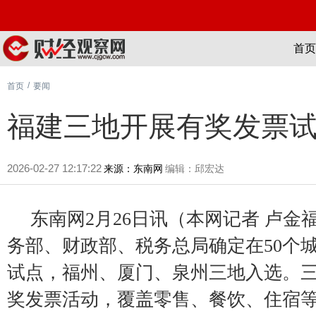
首页
/
首页
要闻
福建三地开展有奖发票试
2026-02-27 12:17:22
来源：东南网
编辑：邱宏达
东南网2月26日讯（本网记者 卢金福
务部、财政部、税务总局确定在50个
试点，福州、厦门、泉州三地入选。
奖发票活动，覆盖零售、餐饮、住宿等