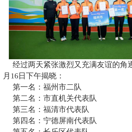
经过两天紧张激烈又充满友谊的角
月16日下午揭晓：
第一名：福州市二队
第二名：市直机关代表队
第三名：福清市代表队
第四名：宁德屏南代表队
第五名：长乐区代表队