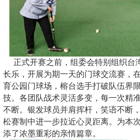
正式开赛之前，组委会特别组织台
长乐，开展为期一天的门球交流赛，
育公园门球场，榕台选手打破队伍界
技。各团队战术灵活多变，每一次精
不断。银发球员并肩挥杆，笑语不断，
松赛制中进一步拉近心灵距离。为本
添了浓墨重彩的亲情篇章。