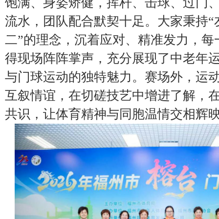
饱满、身姿矫健，挥杆、击球、过门
流水，团队配合默契十足。大家秉持“
二”的理念，沉着应对、精准发力，每
得现场阵阵掌声，充分展现了中老年
与门球运动的独特魅力。赛场外，运
互叙情谊，在切磋技艺中增进了解，
共识，让体育精神与同胞温情交相辉