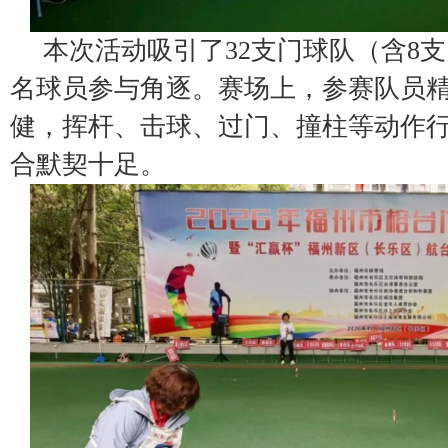
本次活动吸引了32支门球队（含8支
名球员参与角逐。赛场上，参赛队员
健，挥杆、击球、过门、撞柱等动作
合默契十足。