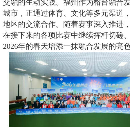
交融的生动实践。福州作为榕台融合
城市，正通过体育、文化等多元渠道
地区的交流合作。随着赛事深入推进
在接下来的各项比赛中继续挥杆切磋
2026年的春天增添一抹融合发展的亮