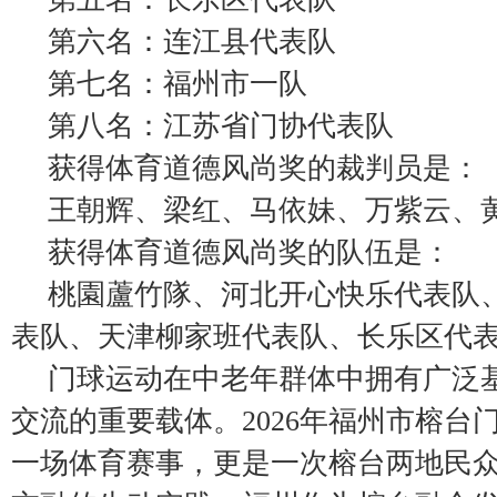
第六名：连江县代表队
第七名：福州市一队
第八名：江苏省门协代表队
获得体育道德风尚奖的裁判员是：
王朝辉、梁红、马依妹、万紫云、
获得体育道德风尚奖的队伍是：
桃園蘆竹隊、河北开心快乐代表队
表队、天津柳家班代表队、长乐区代
门球运动在中老年群体中拥有广泛
交流的重要载体。2026年福州市榕台
一场体育赛事，更是一次榕台两地民