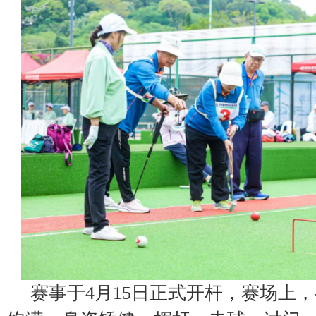
赛事于4月15日正式开杆，赛场上