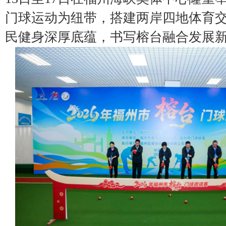
门球运动为纽带，搭建两岸四地体育
民健身深厚底蕴，书写榕台融合发展