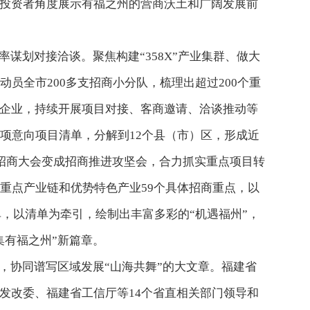
投资者角度展示有福之州的营商沃土和广阔发展前
谋划对接洽谈。聚焦构建“358X”产业集群、做大
动员全市200多支招商小分队，梳理出超过200个重
企业，持续开展项目对接、客商邀请、洽谈推动等
余项意向项目清单，分解到12个县（市）区，形成近
把招商大会变成招商推进攻坚会，合力抓实重点项目转
条重点产业链和优势特色产业59个具体招商重点，以
清单，以清单为牵引，绘制出丰富多彩的“机遇福州”，
集有福之州”新篇章。
，协同谱写区域发展“山海共舞”的大文章。福建省
发改委、福建省工信厅等14个省直相关部门领导和