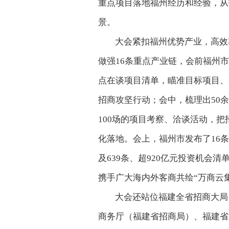
重点项目落地福州经历和经验，从
景。
大会紧扣福州优势产业，高效率
做强16条重点产业链，会前福州市
点在谈项目清单，瞄准目标项目、
招商攻坚行动；会中，梳理出50
100场的项目考察、洽谈活动，
化落地。会上，福州市发布了16
及639条、超920亿元投资机会
携手广大海内外客商共绘“万商云
大会还站位福建全省招商大局
商务厅（福建省招商局）、福建省