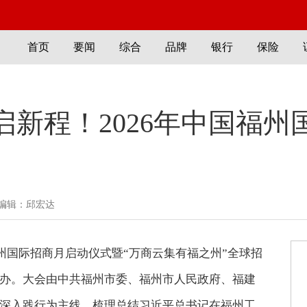
首页
要闻
综合
品牌
银行
保险
启新程！2026年中国福州
编辑：邱宏达
国福州国际招商月启动仪式暨“万商云集有福之州”全球招
办。大会由中共福州市委、福州市人民政府、福建
深入践行为主线，梳理总结习近平总书记在福州工