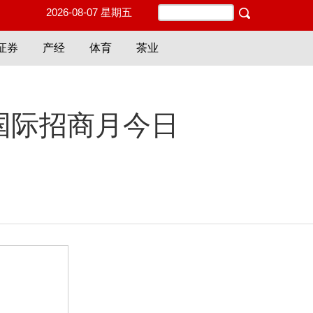
2026-08-07 星期五
证券
产经
体育
茶业
国际招商月今日