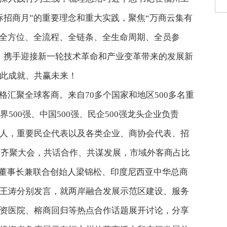
际招商月”的重要理念和重大实践，聚焦“万商云集有
“全方位、全流程、全链条、全生命周期、全员参
，携手迎接新一轮技术革命和产业变革带来的发展新
此成就、共赢未来！
格汇聚全球客商。来自70多个国家和地区500多名重
500强、中国500强、民企500强龙头企业负责
人，重要民企代表以及各类企业、商协会代表、招
客商齐聚大会，共话合作、共谋发展，市域外客商占比
团董事长兼联合创始人梁锦松、印度尼西亚中华总商
王涛分别发言，就两岸融合发展示范区建设、服务
资医院、榕商回归等热点合作话题展开讨论，分享