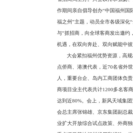
作期间亲自倡导创办“中国福州国
福之州”主题，动员全市各级深化
与”抓招商，向全球客商发出邀约
机遇，在双向奔赴、双向赋能中彼
大会紧扣福州优势资源，高规
点侨商、港澳代表，近70名省外世界
人，重要台企、岛内工商团体负责
商项目业主代表共计1200多名
达到近80%。会上，新风天域集
会总主席张锦雄、京东集团副总裁
业扩大开放综合试点政策、外商独