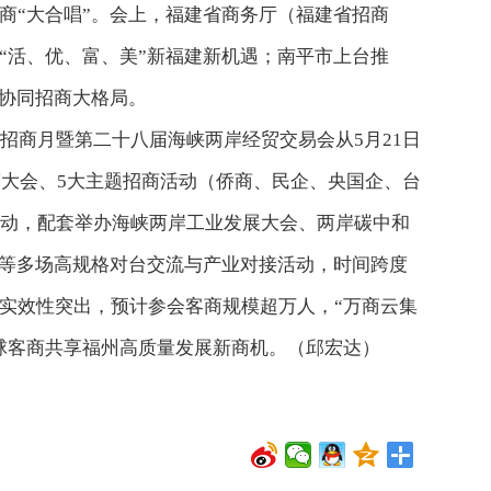
商“大合唱”。会上，福建省商务厅（福建省招商
“活、优、富、美”新福建新机遇；南平市上台推
海协同招商大格局。
际招商月暨第二十八届海峡两岸经贸交易会从5月21日
商大会、5大主题招商活动（侨商、民企、央国企、台
活动，配套举办海峡两岸工业发展大会、两岸碳中和
布等多场高规格对台交流与产业对接活动，时间跨度
实效性突出，预计参会客商规模超万人，“万商云集
球客商共享福州高质量发展新商机。（邱宏达）