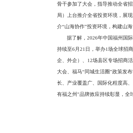
骨干参加了大会，指导推动全省招
局）上台推介全省投资环境，展现
介“山海协作”投资环境，构建山
据了解，2026年中国福州国
持续至6月21日，举办1场全球招
企、外企）、12场县区专场招商
大会、福马“同城生活圈”政策发
长、产业覆盖广、国际化程度高、
有福之州”品牌效应持续彰显，全