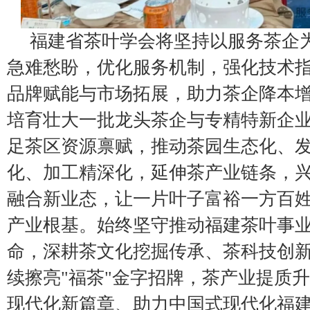
福建省茶叶学会将坚持以服务茶企
急难愁盼，优化服务机制，强化技术
品牌赋能与市场拓展，助力茶企降本
培育壮大一批龙头茶企与专精特新企
足茶区资源禀赋，推动茶园生态化、
化、加工精深化，延伸茶产业链条，
融合新业态，让一片叶子富裕一方百
产业根基。始终坚守推动福建茶叶事
命，深耕茶文化挖掘传承、茶科技创
续擦亮"福茶"金字招牌，茶产业提质
现代化新篇章、助力中国式现代化福