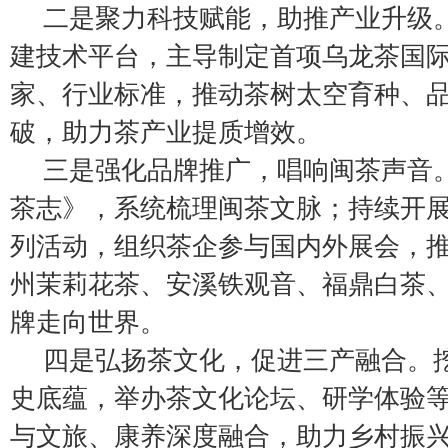
二是聚力科技赋能，助推产业升级
建技术平台，主导制定首项乌龙茶国
家、行业标准，推动茶树太空育种、
破，助力茶产业提质增效。
三是强化品牌推广，唱响闽茶声音
茶志》，系统梳理闽茶文脉；持续开展
列活动，组织茶企参与国内外展会，
州茉莉花茶、安溪铁观音、福鼎白茶
牌走向世界。
四是弘扬茶文化，促进三产融合。
史底蕴，举办茶文化论坛、研学体验
与文旅、康养深度融合，助力乡村振