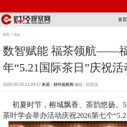
首页
/
首页
综合
数智赋能 福茶领航——福
年“5.21国际茶日”庆祝活
2026-05-25 11:24:17
来源：财经观察网
编辑：邱宏达
初夏时节，榕城飘香、茶韵悠扬。5
茶叶学会举办活动庆祝2026第七个“5.