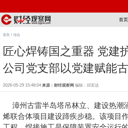
首页
/
首页
综合
匠心焊铸国之重器 党建
公司党支部以党建赋能
2026-05-29 15:48:04
来源：财经观察网
编辑：邱宏达
漳州古雷半岛塔吊林立、建设热潮
烯联合体项目建设蹄疾步稳。该项目
工程，焊接施工是保障装置安全运行