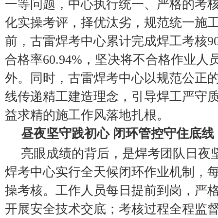
一等问题，中心执行统一、严格的考
化实操考评，择优汰劣，规范统一施
前，古雷焊考中心累计完成焊工考核90
合格率60.94%，坚决将不合格作业
外。同时，古雷焊考中心以规范公正
线传递精工建造理念，引导焊工严守
益求精的施工作风落地扎根。
昼夜坚守践初心 闭环管控守住底线
亮眼成绩的背后，是焊考团队日夜
焊考中心实行全天候闭环作业机制，
操考核。工作人员每日提前到岗，严
开展安全技术交底；考核过程全程监