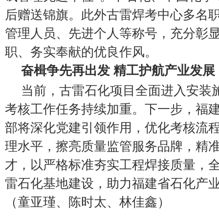
后赠送锦旗。此外古雷焊考中心多名
管理人员、先进个人等称号，充分彰
职、务实奉献的优良作风。
奋楫争先再出发 精工护航产业发展
当前，古雷石化项目全面进入安装
考核工作任务持续加重。下一步，福
部将深化党建引领作用，优化考核流
理水平，擦亮质量监管服务品牌，精
才，以严格标准夯实工程焊接质量，
雷石化基地建设，助力福建省石化产
（童亚瑾、陈时太、林佳鑫）