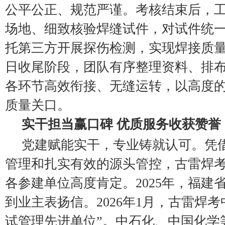
公平公正、规范严谨。考核结束后，
场地、细致核验焊缝试件，对试件统
托第三方开展探伤检测，实现焊接质
日收尾阶段，团队有序整理资料、排
各环节高效衔接、无缝运转，以高度
质量关口。
实干担当赢口碑 优质服务收获赞誉
党建赋能实干，专业铸就认可。凭
管理和扎实有效的源头管控，古雷焊
各参建单位高度肯定。2025年，福建
到业主表扬信。2026年1月，古雷焊
试管理先进单位”。中石化、中国化学