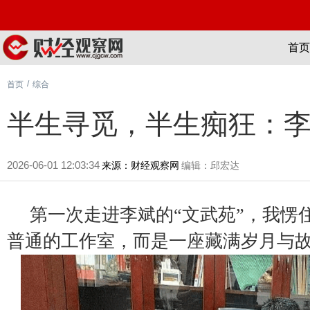
首页
/
首页
综合
半生寻觅，半生痴狂：
2026-06-01 12:03:34
来源：财经观察网
编辑：邱宏达
第一次走进李斌的“文武苑”，我愣
普通的工作室，而是一座藏满岁月与