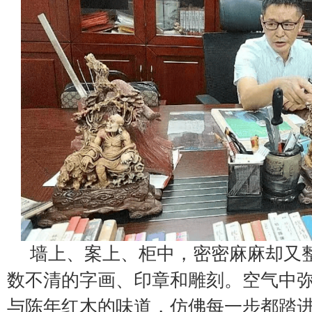
墙上、案上、柜中，密密麻麻却又
数不清的字画、印章和雕刻。空气中
与陈年红木的味道，仿佛每一步都踏