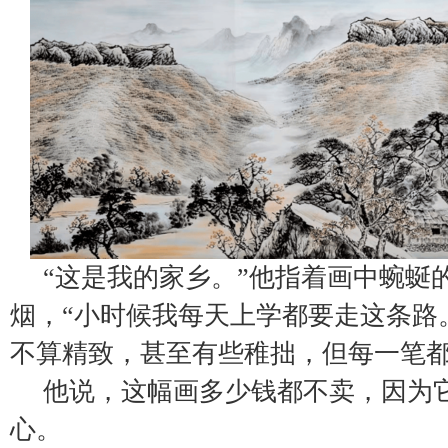
“这是我的家乡。”他指着画中蜿蜒
烟，“小时候我每天上学都要走这条路
不算精致，甚至有些稚拙，但每一笔
他说，这幅画多少钱都不卖，因为
心。