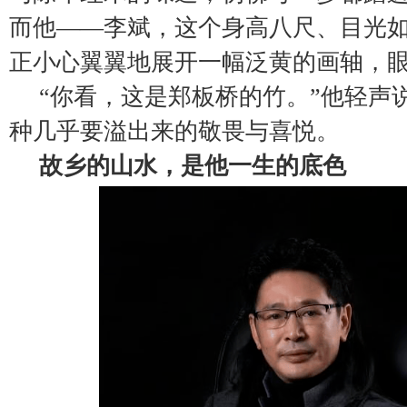
而他——李斌，这个身高八尺、目光
正小心翼翼地展开一幅泛黄的画轴，
“你看，这是郑板桥的竹。”他轻声
种几乎要溢出来的敬畏与喜悦。
故乡的山水，是他一生的底色