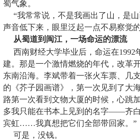
蜀气象。
“我常常说，不是我画出了山，是山
声音低下来，眼里泛起一点不易察觉
从蜀道到闽江，一场命运的漂流
西南财经大学毕业后，命运在199
建。那是一个激情燃烧的年代，改革
东南沿海。李斌带着一张火车票、几
的《芥子园画谱》，第一次见到了大海
路第一次看到文物大厦的时候，心跳
多我只能在书本上见到的名字——齐
宾虹……我真想把它们全部带回家。”
可是，没钱。