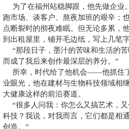
为了在福州站稳脚跟，他先做企业
跑市场、谈客户、熬夜加班的艰辛；
点断裂时的彻夜难眠。但无论多累，
到出租屋里，铺开毛边纸，写上几笔
“那段日子，墨汁的苦味和生活的
而成了我后来创作最深层的养分。”
所幸，时代给了他机会——他抓住
业眼光，他在建材与生物科技领域相
大健康这样的前沿赛道。
“很多人问我：你怎么又搞艺术，
科技？我说，对我而言，它们都是相
创造。”