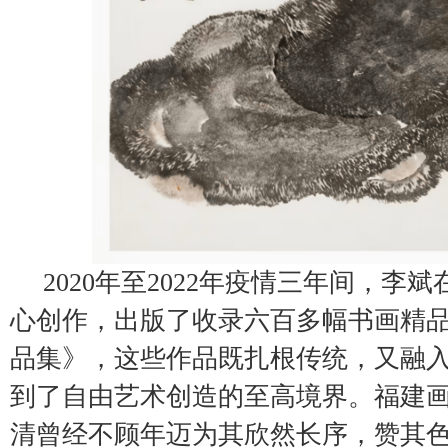
2020年至2022年疫情三年间，李斌
心创作，出版了收录六百多幅书画精
品集》，这些作品既扎根传统，又融
到了自由艺术创造的至高境界。福建
清曾经不顾年迈为其欣然长序，赞其