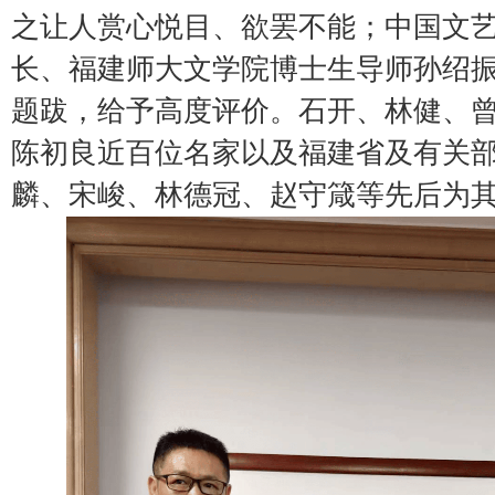
之让人赏心悦目、欲罢不能；中国文
长、福建师大文学院博士生导师孙绍
题跋，给予高度评价。石开、林健、
陈初良近百位名家以及福建省及有关
麟、宋峻、林德冠、赵守箴等先后为