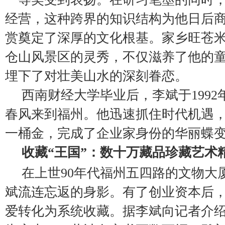
经营，这种跨界的知识结构为他日后
赏奠定了深厚的文化根基。家乡旺苍
仓山风景区的灵秀，不仅滋养了他的
埋下了对壮美山水的深刻眷恋。
西南财经大学毕业后，李斌于199
春风来到福州。他迅速抓住时代机遇
一桶金，完成了企业家身份的华丽蝶
收藏“王国”：数十万藏品珍藏艺术
在上世90年代福州五四路的文物大
斌流连忘返的身影。有了创业资本后
爱转化为系统收藏。据李斌向记者介