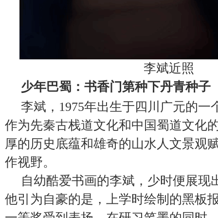
李斌近照
少年巴蜀：书香门第种下丹青种子
李斌，1975年出生于四川广元的
作为先秦古栈道文化和中国蜀道文化
厚的历史底蕴和雄奇的山水人文景观
作视野。
自幼酷爱书画的李斌，少时便展现
他引为自豪的是，上学时绘制的黑板
一等奖受到表扬。在研习笔墨的同时