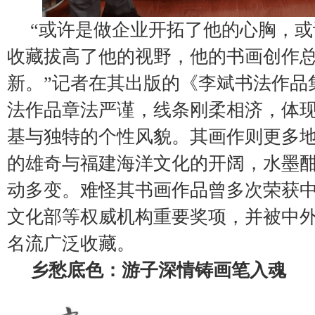
“或许是做企业开拓了他的心胸，
收藏拔高了他的视野，他的书画创作
新。”记者在其出版的《李斌书法作品
法作品章法严谨，线条刚柔相济，体
基与独特的个性风貌。其画作则更多
的雄奇与福建海洋文化的开阔，水墨
动多变。难怪其书画作品曾多次荣获
文化部等权威机构重要奖项，并被中
名流广泛收藏。
乡愁底色：游子深情铸画笔入魂