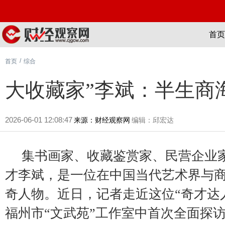
首页
/
首页
综合
大收藏家”李斌：半生商
2026-06-01 12:08:47
来源：财经观察网
编辑：邱宏达
集书画家、收藏鉴赏家、民营企业
才李斌，是一位在中国当代艺术界与
奇人物。近日，记者走近这位“奇才达
福州市“文武苑”工作室中首次全面探