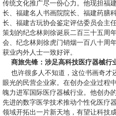
传统文化推广尽一份心力。他现担福
长、福建名人书画院院长、福建药膳
长、福建古玩协会鉴定评估委员会主
策划的纪念林则徐诞辰二百三十五周
会、纪念林则徐虎门销烟一百八十周
获业内外人士一致好评。
商旅先锋：涉足高科技医疗器械行
也许很多人不知道，这位书画奇才
眼光的民营企业家。在创办企业过程
魄力进军国际医疗器械行业。他创办
先进的数字医学技术推动个性化医疗
领域开拓出一片新天地，有望让科技