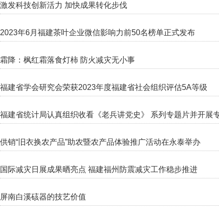
激发科技创新活力 加快成果转化步伐
2023年6月福建茶叶企业微信影响力前50名榜单正式发布
霜降：枫红霜落食灯柿 防火减灾无小事
福建省学会研究会荣获2023年度福建省社会组织评估5A等级
福建省统计局认真组织收看《老兵讲党史》 系列专题片并开展
供销“旧衣换农产品”助农暨农产品体验推广活动在永泰举办
国际减灾日展成果晒亮点 福建福州防震减灾工作稳步推进
屏南白溪硋器的技艺价值