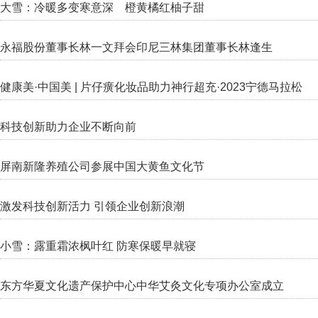
大雪：冷暖多变寒意深 橙黄橘红柚子甜
永福股份董事长林一文拜会印尼三林集团董事长林逢生
健康美·中国美 | 片仔癀化妆品助力神行超充·2023宁德马拉松
科技创新助力企业不断向前
屏南新隆养殖公司参展中国大黄鱼文化节
激发科技创新活力 引领企业创新浪潮
小雪：露重霜浓枫叶红 防寒保暖早就寝
东方华夏文化遗产保护中心中华艾灸文化专项办公室成立