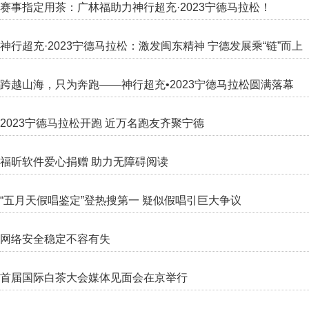
赛事指定用茶：广林福助力神行超充·2023宁德马拉松！
神行超充·2023宁德马拉松：激发闽东精神 宁德发展乘“链”而上
跨越山海，只为奔跑——神行超充•2023宁德马拉松圆满落幕
2023宁德马拉松开跑 近万名跑友齐聚宁德
福昕软件爱心捐赠 助力无障碍阅读
“五月天假唱鉴定”登热搜第一 疑似假唱引巨大争议
网络安全稳定不容有失
首届国际白茶大会媒体见面会在京举行